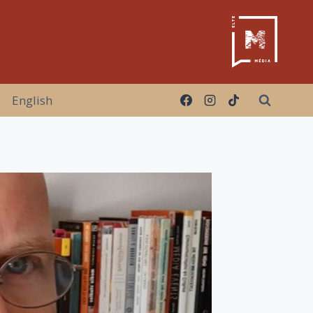
English