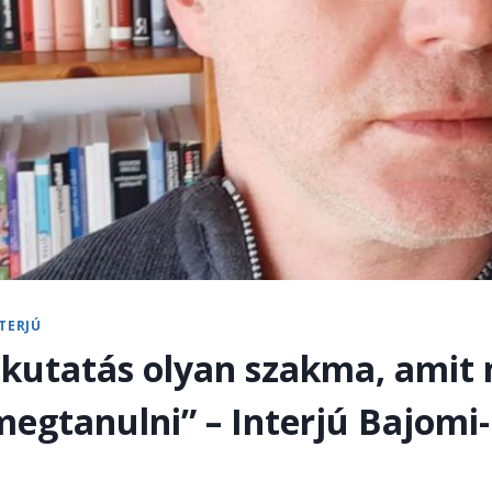
TERJÚ
kutatás olyan szakma, amit 
megtanulni” – Interjú Bajomi