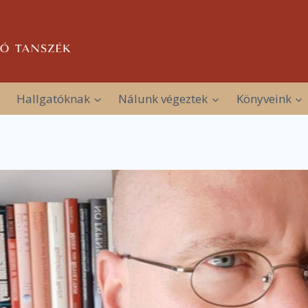
Hallgatóknak
Nálunk végeztek
Könyveink