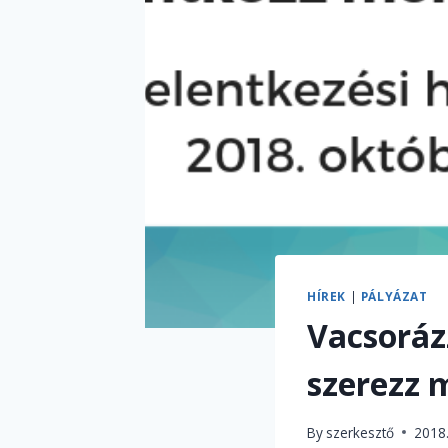
HÍREK
|
PÁLYÁZAT
Vacsoráz
szerezz
By
szerkesztő
2018