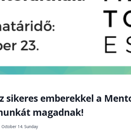
z sikeres emberekkel a Ment
 munkát magadnak!
. October 14. Sunday