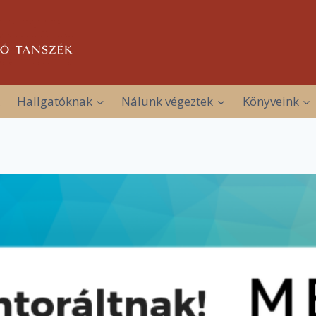
Hallgatóknak
Nálunk végeztek
Könyveink