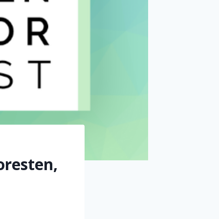
oresten,