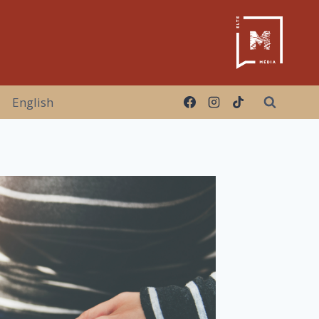
English