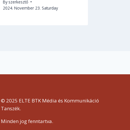
By
szerkesztő
2024. November 23. Saturday
© 2025 ELTE BTK Média és Kommunikáció
Tanszék.
Minden jog fenntartva.