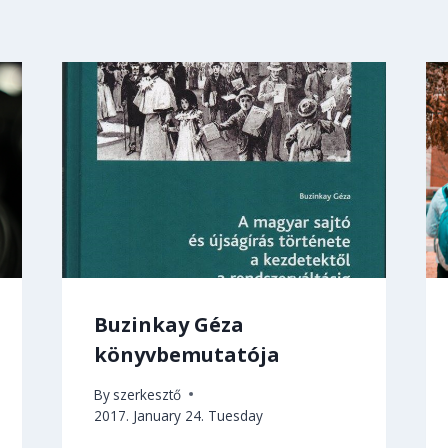
Buzinkay Géza
könyvbemutatója
By
szerkesztő
2017. January 24. Tuesday