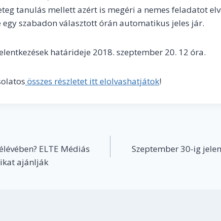
eteg tanulás mellett azért is megéri a nemes feladatot elv
egy szabadon választott órán automatikus jeles jár.
elentkezések határideje 2018. szeptember 20. 12 óra.
solatos
összes részletet itt elolvashatjátok
!
 félévében? ELTE Médiás
Szeptember 30-ig jele
ikat ajánlják