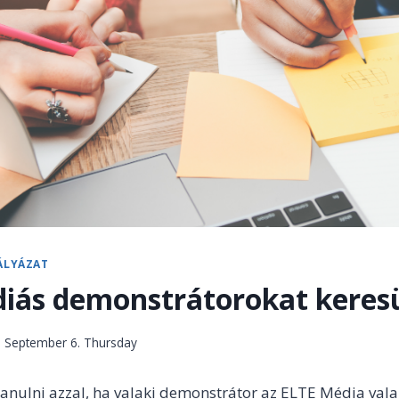
ÁLYÁZAT
iás demonstrátorokat keres
. September 6. Thursday
tanulni azzal, ha valaki demonstrátor az ELTE Média val