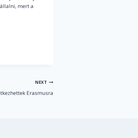
állalni, mert a
NEXT
ntkezhettek Erasmusra