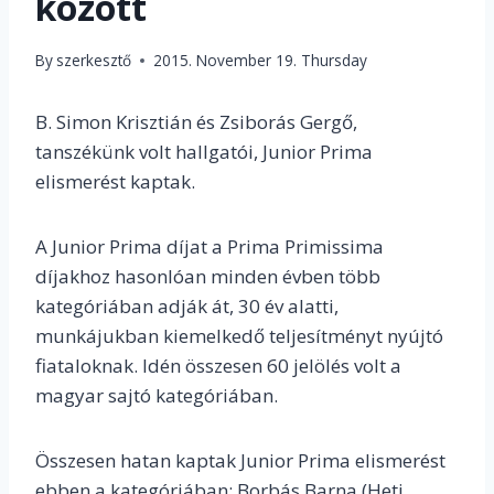
között
By
szerkesztő
2015. November 19. Thursday
B. Simon Krisztián és Zsiborás Gergő,
tanszékünk volt hallgatói, Junior Prima
elismerést kaptak.
A Junior Prima díjat a Prima Primissima
díjakhoz hasonlóan minden évben több
kategóriában adják át, 30 év alatti,
munkájukban kiemelkedő teljesítményt nyújtó
fiataloknak. Idén összesen 60 jelölés volt a
magyar sajtó kategóriában.
Összesen hatan kaptak Junior Prima elismerést
ebben a kategóriában: Borbás Barna (Heti