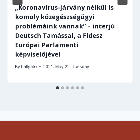
„Koronavírus-járvány nélkül is
komoly közegészségügyi
problémáink vannak” – interjú
Deutsch Tamással, a Fidesz
Európai Parlamenti
képviselőjével
By
hallgato
2021. May 25. Tuesday