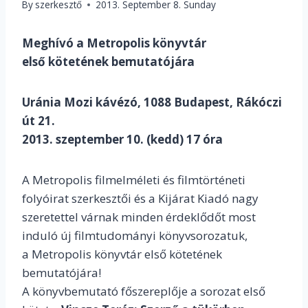
By
szerkesztő
2013. September 8. Sunday
Meghívó a Metropolis könyvtár
első kötetének bemutatójára
Uránia Mozi kávézó, 1088 Budapest, Rákóczi
út 21.
2013. szeptember 10. (kedd) 17 óra
A Metropolis filmelméleti és filmtörténeti
folyóirat szerkesztői és a Kijárat Kiadó nagy
szeretettel várnak minden érdeklődőt most
induló új filmtudományi könyvsorozatuk,
a Metropolis könyvtár első kötetének
bemutatójára!
A könyvbemutató főszereplője a sorozat első