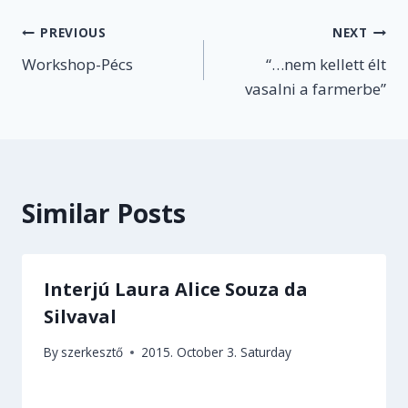
Post
PREVIOUS
NEXT
Workshop-Pécs
“…nem kellett élt
navigation
vasalni a farmerbe”
Similar Posts
Interjú Laura Alice Souza da
Silvaval
By
szerkesztő
2015. October 3. Saturday