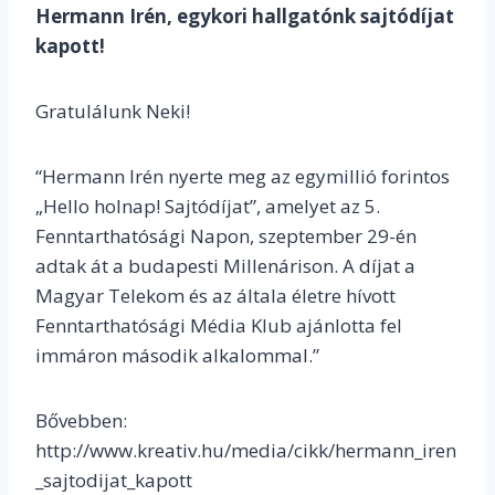
Hermann Irén, egykori hallgatónk sajtódíjat
kapott!
Gratulálunk Neki!
“Hermann Irén nyerte meg az egymillió forintos
„Hello holnap! Sajtódíjat”, amelyet az 5.
Fenntarthatósági Napon, szeptember 29-én
adtak át a budapesti Millenárison. A díjat a
Magyar Telekom és az általa életre hívott
Fenntarthatósági Média Klub ajánlotta fel
immáron második alkalommal.”
Bővebben:
http://www.kreativ.hu/media/cikk/hermann_iren
_sajtodijat_kapott