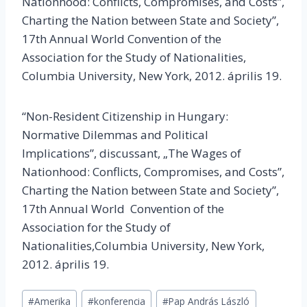
Nationhood: Conflicts, Compromises, and Costs”,
Charting the Nation between State and Society”,
17th Annual World Convention of the
Association for the Study of Nationalities,
Columbia University, New York, 2012. április 19.
“Non-Resident Citizenship in Hungary:
Normative Dilemmas and Political
Implications”, discussant, „The Wages of
Nationhood: Conflicts, Compromises, and Costs”,
Charting the Nation between State and Society”,
17th Annual World Convention of the
Association for the Study of
Nationalities,Columbia University, New York,
2012. április 19.
Post
#
Amerika
#
konferencia
#
Pap András László