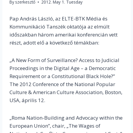
By
szerkesztő
2012. May 1. Tuesday
Pap András László, az ELTE-BTK Média és
Kommunikáció Tanszék oktatója az elmúlt
időszakban három amerikai konferencián vett
részt, adott elő a következő témákban:
„A New Form of Surveillance? Access to Judicial
Proceedings in the Digital Age – a Democratic
Requirement or a Constitutional Black Hole?”
The 2012 Conference of the National Popular
Culture & American Culture Association, Boston,
USA, április 12.
„Roma Nation-Building and Advocacy within the
European Union”, chair, „The Wages of