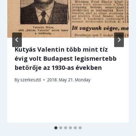
Kutyás Valentin több mint tíz
évig volt Budapest legismertebb
betörője az 1930-as években
By
szerkesztő
2018. May 21. Monday