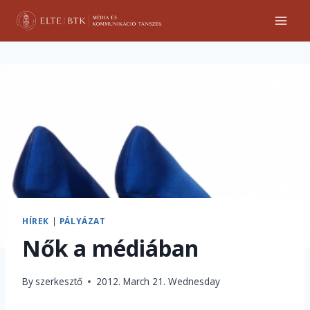
Skip
to
content
HÍREK
|
PÁLYÁZAT
Nők a médiában
By
szerkesztő
2012. March 21. Wednesday