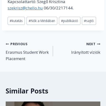
Kapcsolattartó: Szegő Krisztina
szekrisz@chello.hu
06/30/2217144.
Post
#
kutatás
#
Nők a Médiában
#
publikáció
#
sajtó
Tags:
Post
PREVIOUS
NEXT
Erasmus Student Work
Irányított víziók
navigation
Placement
Similar Posts