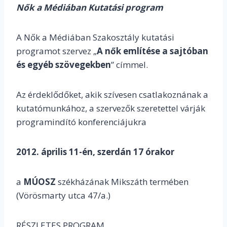
Nők a Médiában Kutatási program
A Nők a Médiában Szakosztály kutatási
programot szervez „
A nők említése a sajtóban
és egyéb szövegekben
” címmel.
Az érdeklődőket, akik szívesen csatlakoznának a
kutatómunkához, a szervezők szeretettel várják
programindító konferenciájukra
2012. április 11-én, szerdán 17 órakor
a
MÚOSZ
székházának Mikszáth termében
(Vörösmarty utca 47/a.)
RÉSZLETES PROGRAM