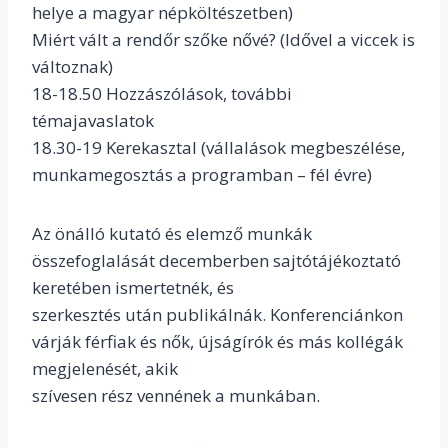
helye a magyar népköltészetben)
Miért vált a rendőr szőke nővé? (Idővel a viccek is
változnak)
18-18.50 Hozzászólások, további
témajavaslatok
18.30-19 Kerekasztal (vállalások megbeszélése,
munkamegosztás a programban – fél évre)
Az önálló kutató és elemző munkák
összefoglalását decemberben sajtótájékoztató
keretében ismertetnék, és
szerkesztés után publikálnák. Konferenciánkon
várják férfiak és nők, újságírók és más kollégák
megjelenését, akik
szívesen rész vennének a munkában.