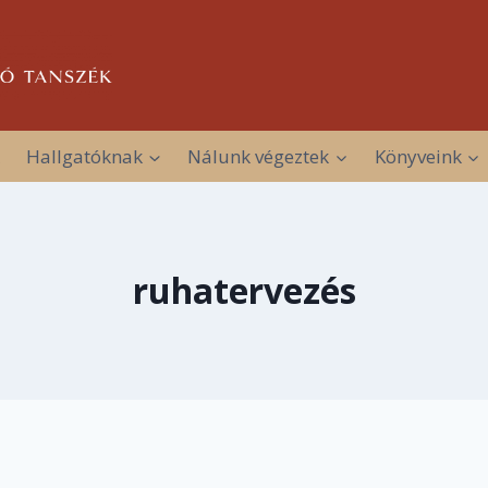
Hallgatóknak
Nálunk végeztek
Könyveink
ruhatervezés