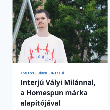
FONTOS
|
HÍREK
|
INTERJÚ
Interjú Vályi Milánnal,
a Homespun márka
alapítójával