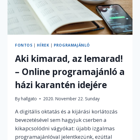
FONTOS
|
HÍREK
|
PROGRAMAJÁNLÓ
Aki kimarad, az lemarad!
– Online programajánló a
házi karantén idejére
By
hallgato
2020. November 22. Sunday
A digitális oktatás és a kijárási korlátozás
bevezetésével sem hagyjuk cserben a
kikapcsolódni vágyókat: újabb izgalmas
programajánlóval jelentkezünk, ezúttal