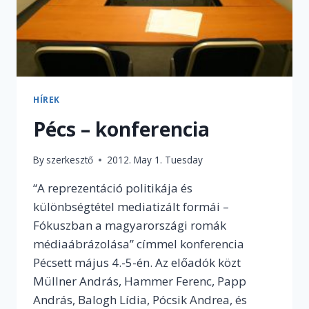
HÍREK
Pécs – konferencia
By
szerkesztő
2012. May 1. Tuesday
“A reprezentáció politikája és
különbségtétel mediatizált formái –
Fókuszban a magyarországi romák
médiaábrázolása” címmel konferencia
Pécsett május 4.-5-én. Az előadók közt
Müllner András, Hammer Ferenc, Papp
András, Balogh Lídia, Pócsik Andrea, és