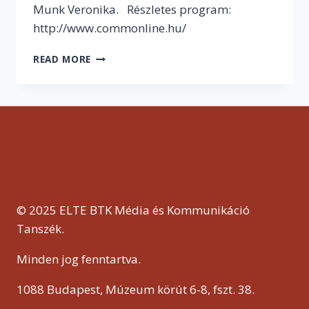
Munk Veronika. Részletes program:
http://www.commonline.hu/
PÉCS
READ MORE
–
KONFERENCIA
© 2025 ELTE BTK Média és Kommunikáció
Tanszék.
Minden jog fenntartva.
1088 Budapest, Múzeum körút 6-8, fszt. 38.