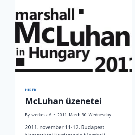
HÍREK
McLuhan üzenetei
By
szerkesztő
2011. March 30. Wednesday
2011. november 11-12. Budapest