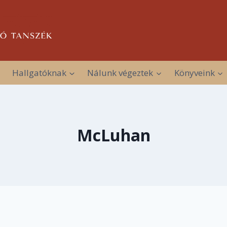
Hallgatóknak
Nálunk végeztek
Könyveink
McLuhan