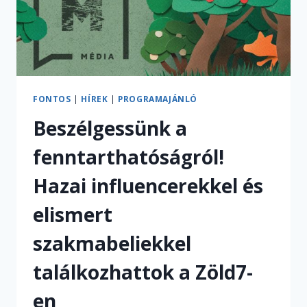
FONTOS
|
HÍREK
|
PROGRAMAJÁNLÓ
Beszélgessünk a
fenntarthatóságról!
Hazai influencerekkel és
elismert
szakmabeliekkel
találkozhattok a Zöld7-
en