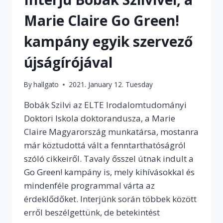
Marie Claire Go Green!
kampány egyik szervező
újságírójával
By
hallgato
2021. January 12. Tuesday
Bobák Szilvi az ELTE Irodalomtudományi
Doktori Iskola doktorandusza, a Marie
Claire Magyarország munkatársa, mostanra
már köztudottá vált a fenntarthatóságról
szóló cikkeiről. Tavaly ősszel útnak indult a
Go Green! kampány is, mely kihívásokkal és
mindenféle programmal várta az
érdeklődőket. Interjúnk során többek között
erről beszélgettünk, de betekintést