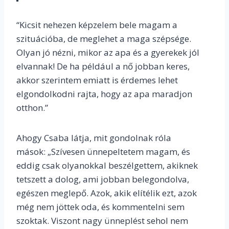
“Kicsit nehezen képzelem bele magam a
szituációba, de meglehet a maga szépsége.
Olyan jó nézni, mikor az apa és a gyerekek jól
elvannak! De ha például a nő jobban keres,
akkor szerintem emiatt is érdemes lehet
elgondolkodni rajta, hogy az apa maradjon
otthon.”
Ahogy Csaba látja, mit gondolnak róla
mások: „Szívesen ünnepeltetem magam, és
eddig csak olyanokkal beszélgettem, akiknek
tetszett a dolog, ami jobban belegondolva,
egészen meglepő. Azok, akik elítélik ezt, azok
még nem jöttek oda, és kommentelni sem
szoktak. Viszont nagy ünneplést sehol nem