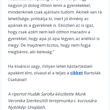
nagyon jó dolog itthon lenni a gyerekekkel,
mindenkinek csak ajánlani tudom. Akinek van rá
lehetősége, próbálja ki, mert jó élmény az
apának és a gyereknek is. Eközben az is igaz,
hogy csak azért nem kell otthon maradni a
gyerekkel, hogy apa jó apa legyen, az anélkül is
megy. De majdnem biztos, hogy nem fogja
megbánni, aki belevág.”
Ha kíváncsi vagy, milyen lehet háztartásbeli
apaként élni, olvasd el a teljes a
cikket
Bartolák
Csabával!
A riportot Hudák Sarolta készítette Munk
Veronika Szerkesztői terepmunka c. kurzusára.
Nyitókép: Unsplash.