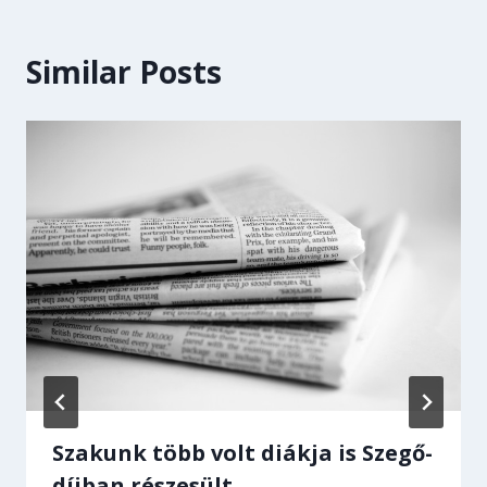
Similar Posts
Szakunk több volt diákja is Szegő-
díjban részesült