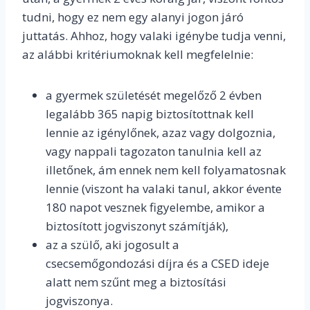
tudni, hogy ez nem egy alanyi jogon járó
juttatás. Ahhoz, hogy valaki igénybe tudja venni,
az alábbi kritériumoknak kell megfelelnie:
a gyermek születését megelőző 2 évben
legalább 365 napig biztosítottnak kell
lennie az igénylőnek, azaz vagy dolgoznia,
vagy nappali tagozaton tanulnia kell az
illetőnek, ám ennek nem kell folyamatosnak
lennie (viszont ha valaki tanul, akkor évente
180 napot vesznek figyelembe, amikor a
biztosított jogviszonyt számítják),
az a szülő, aki jogosult a
csecsemőgondozási díjra és a CSED ideje
alatt nem szűnt meg a biztosítási
jogviszonya.