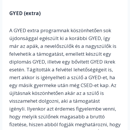
GYED (extra)
A GYED extra programnak köszönhetően sok
újdonsággal egészült ki a korábbi GYED, így
már az apák, a nevelőszülők és a nagyszülők is
felvehetik a támogatást, emellett készült egy
diplomás GYED, illetve egy bővített GYED ikrek
esetén. Tágították a felvétel lehetőségégeit is,
mert akkor is igényelheti a szülő a GYED-et, ha
egy másik gyermeke után még CSED-et kap. Az
újításnak köszönhetően akár az a szülő is
visszamehet dolgozni, aki a támogatást
igényli. Ilyenkor azt érdemes figyelembe venni,
hogy melyik szülőnek magasabb a bruttó
fizetése, hiszen abból fogják meghatározni, hogy