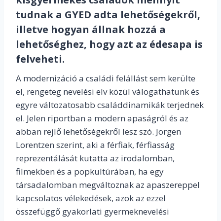
tudnak a GYED
adta lehetőségekről,
illetve hogyan állnak hozzá
a
lehetőséghez
, hogy
azt
az édesapa is
felveheti
.
A modernizáció a családi felállást sem kerülte
el, rengeteg nevelési elv közül válogathatunk és
egyre változatosabb családdinamikák terjednek
el. Jelen riportban a modern apaságról és az
abban rejlő lehetőségekről lesz szó. Jorgen
Lorentzen szerint, aki a férfiak, férfiasság
reprezentálását kutatta az irodalomban,
filmekben és a popkultúrában, ha egy
társadalomban megváltoznak az apaszereppel
kapcsolatos vélekedések, azok az ezzel
összefüggő gyakorlati gyermeknevelési