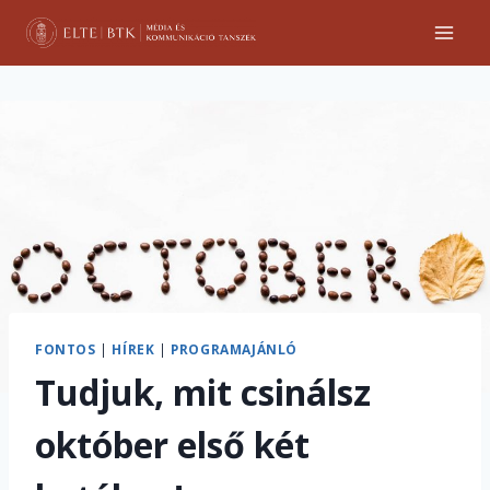
Skip
to
content
FONTOS
|
HÍREK
|
PROGRAMAJÁNLÓ
Tudjuk, mit csinálsz
október első két