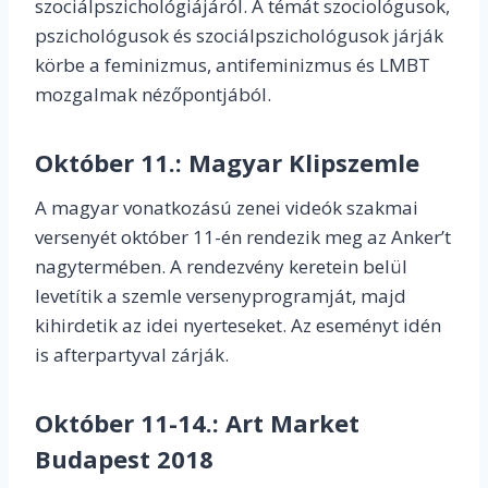
szociálpszichológiájáról. A témát szociológusok,
pszichológusok és szociálpszichológusok járják
körbe a feminizmus, antifeminizmus és LMBT
mozgalmak nézőpontjából.
Október 11.:
Magyar Klipszemle
A magyar vonatkozású zenei videók szakmai
versenyét október 11-én rendezik meg az Anker’t
nagytermében. A rendezvény keretein belül
levetítik a szemle versenyprogramját, majd
kihirdetik az idei nyerteseket. Az eseményt idén
is afterpartyval zárják.
Október 11-14.:
Art Market
Budapest 2018