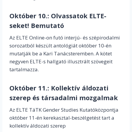
Október 10.:
Olvassatok ELTE-
seket! Bemutató
Az ELTE Online-on futó interjú- és szépirodalmi
sorozatból készült antológiát október 10-én
mutatják be a Kari Tanácsteremben. A kötet
negyven ELTE-s hallgató illusztrált szövegeit
tartalmazza.
Október 11.:
Kollektív áldozati
szerep és társadalmi mozgalmak
Az ELTE TáTK Gender Studies Kutatóközpontja
október 11-én kerekasztal-beszélgetést tart a
kollektív áldozati szerep