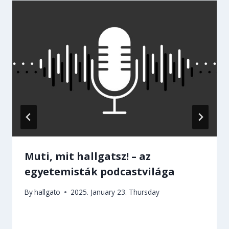
Muti, mit hallgatsz! – az
egyetemisták podcastvilága
By
hallgato
2025. January 23. Thursday