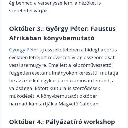
ég benned a versenyszellem, a nézőket is
szeretettel várják.
Október 3.:
György Péter: Faustus
Afrikában könyvbemutató
György Péter
új esszékötetében a hidegháborús
években létrejött művészeti világ összeomlását
veszi szemügyre. Emellett a képzőművészettől
független esettanulmányokon keresztül mutatja
be az azokkal egykor párhuzamosan létezett, a
valósággal kötött kulturális szerződések
működését. A könyvbemutatót október
harmadikán tartják a Magvető Caféban.
Október 4.:
Pályázatíró workshop