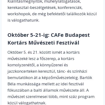
Kiállításmegnyitók, műhelylátogatások,
kerekasztal-beszélgetések, konferenciák,
workshopok, de még befektetői találkozók közül
is válogathatunk.
Október 5-21-ig:
CAFe Budapest
Kortárs Művészeti Fesztivál
Október 5. és 21. között ismét a kortárs
művészeké lesz a főszerep, a kortárs
komolyzenétől, a könnyűzenei és
jazzkoncerteken keresztül, tánc- és színházi
bemutatókon át a képzőművészetekig. Bartók
Béla munkássága mellett az idei fesztivál
fókuszában a balti államok művészete áll. A
művészet szerelmesei több, mint száz program
közül válogathatnak.