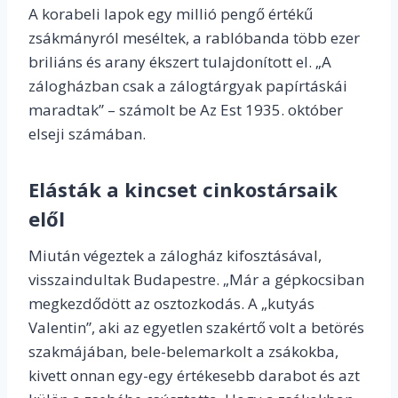
A korabeli lapok egy millió pengő értékű
zsákmányról meséltek, a rablóbanda több ezer
briliáns és arany ékszert tulajdonított el. „A
zálogházban csak a zálogtárgyak papírtáskái
maradtak” – számolt be Az Est 1935. október
elseji számában.
Elásták a kincset cinkostársaik
elől
Miután végeztek a zálogház kifosztásával,
visszaindultak Budapestre. „Már a gépkocsiban
megkezdődött az osztozkodás. A „kutyás
Valentin”, aki az egyetlen szakértő volt a betörés
szakmájában, bele-belemarkolt a zsákokba,
kivett onnan egy-egy értékesebb darabot és azt