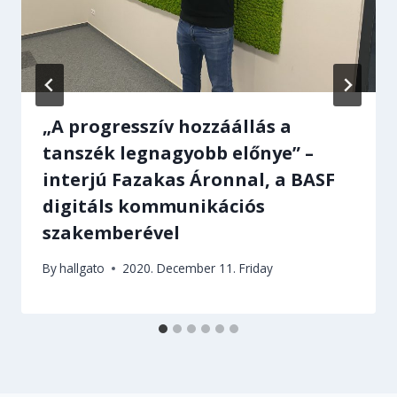
„A progresszív hozzáállás a
tanszék legnagyobb előnye” –
interjú Fazakas Áronnal, a BASF
digitáls kommunikációs
szakemberével
By
hallgato
2020. December 11. Friday