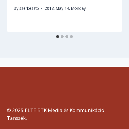
By
szerkesztő
2018. May 14. Monday
© 2025 ELTE BTK Média és Kommunikáció
Tanszék.