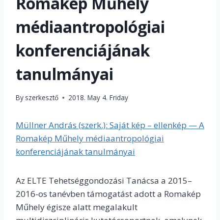
Romakép Műhely
médiaantropológiai
konferenciájának
tanulmányai
By
szerkesztő
2018. May 4. Friday
Müllner András (szerk.): Saját kép – ellenkép — A
Romakép Műhely médiaantropológiai
konferenciájának tanulmányai
Az ELTE Tehetséggondozási Tanácsa a 2015–
2016-os tanévben támogatást adott a Romakép
Műhely égisze alatt megalakult