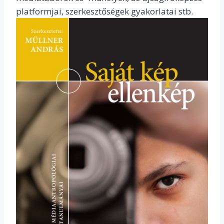
platformjai, szerkesztőségek gyakorlatai stb.