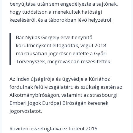
benyújtása után sem engedélyezte a sajtónak,
hogy tudósítson a menekültek hatósági
kezeléséről, és a táborokban lévő helyzetről.
Bár Nyilas Gergely érveit enyhítő
körülményként elfogadták, végül 2018
márciusában jogerősen elítélte a Győri
Törvényszék, megrovásban részesítették.
Az Index újságírója és ügyvédje a Kúriához
fordulnak felülvizsgálatért, és szükség esetén az
Alkotmánybíróságon, valamint az strasbourgi
Emberi Jogok Európai Bíróságán keresnek
jogorvoslatot.
Röviden összefoglalva ez történt 2015