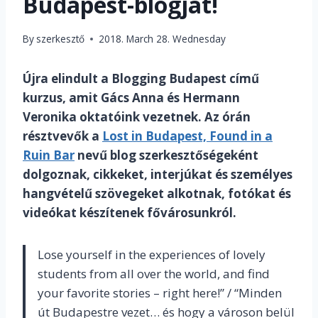
Budapest-blogját!
By
szerkesztő
2018. March 28. Wednesday
Újra elindult a Blogging Budapest című
kurzus, amit Gács Anna és Hermann
Veronika oktatóink vezetnek. Az órán
résztvevők a
Lost in Budapest, Found in a
Ruin Bar
nevű blog szerkesztőségeként
dolgoznak, cikkeket, interjúkat és személyes
hangvételű szövegeket alkotnak, fotókat és
videókat készítenek fővárosunkról.
Lose yourself in the experiences of lovely
students from all over the world, and find
your favorite stories – right here!” / “Minden
út Budapestre vezet… és hogy a városon belül