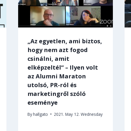
„Az egyetlen, ami biztos,
hogy nem azt fogod
csinálni, amit
elképzeltél” – Ilyen volt
az Alumni Maraton
utolsó, PR-ról és
marketingről szóló
eseménye
By
hallgato
2021. May 12. Wednesday