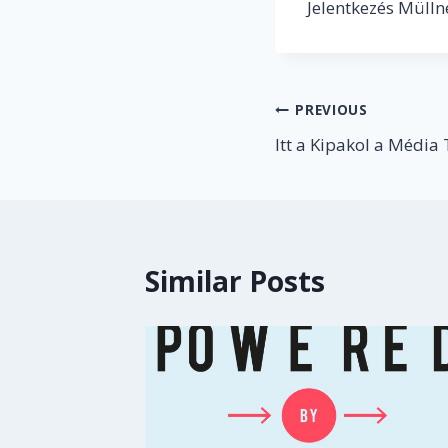
Jelentkezés Müll
Post
PREVIOUS
Itt a Kipakol a Média 
navigation
Similar Posts