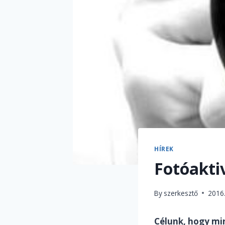
HÍREK
Fotóakti
By
szerkesztő
2016
Célunk, hogy min