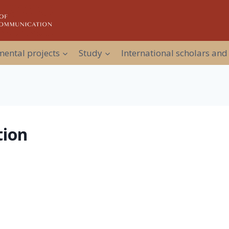
ental projects
Study
International scholars and
tion