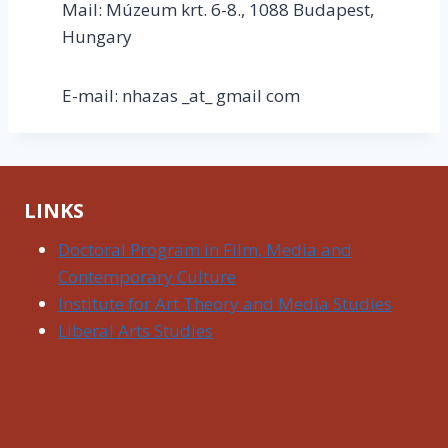
Mail: Múzeum krt. 6-8., 1088 Budapest,
Hungary
E-mail: nhazas _at_ gmail com
LINKS
Doctoral Program in Film, Media and
Contemporary Culture
Institute for Art Theory and Media Studies
Liberal Arts Studies