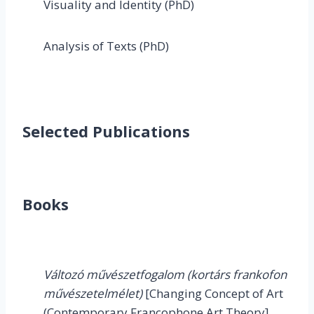
Visuality and Identity (PhD)
Analysis of Texts (PhD)
Selected Publications
Books
Változó művészetfogalom (kortárs frankofon
művészetelmélet)
[Changing Concept of Art
(Contemporary Francophone Art Theory],