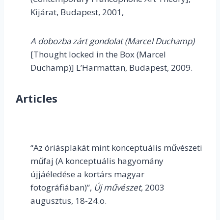
Kijárat, Budapest, 2001,
A dobozba zárt gondolat (Marcel Duchamp)
[Thought locked in the Box (Marcel
Duchamp)] L’Harmattan, Budapest, 2009.
Articles
“Az óriásplakát mint konceptuális művészeti
műfaj (A konceptuális hagyomány
újjáéledése a kortárs magyar
fotográfiában)”,
Új művészet
, 2003
augusztus, 18-24.o.