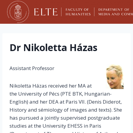
Skip
to
content
Dr Nikoletta Házas
Assistant Professor
Nikoletta Házas received her MA at
the University of Pécs (PTE BTK, Hungarian-
English) and her DEA at Paris VII. (Denis Diderot,
History and sémiology of images and texts). She
has pursued a jointly supervised postgraduate
studies at the University EHESS in Paris