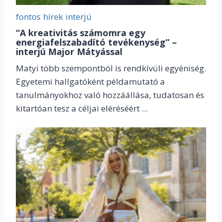
fontos
hírek
interjú
“A kreativitás számomra egy
energiafelszabadító tevékenység” –
interjú Major Mátyással
Matyi több szempontból is rendkívüli egyéniség.
Egyetemi hallgatóként példamutató a
tanulmányokhoz való hozzáállása, tudatosan és
kitartóan tesz a céljai eléréséért ...