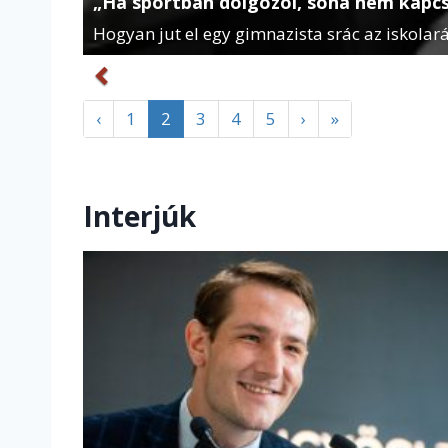
„Ha sportban dolgozol, soha nem kapcso
Hogyan jut el egy gimnazista srác az iskolar
‹
1
2
3
4
5
›
»
Interjúk