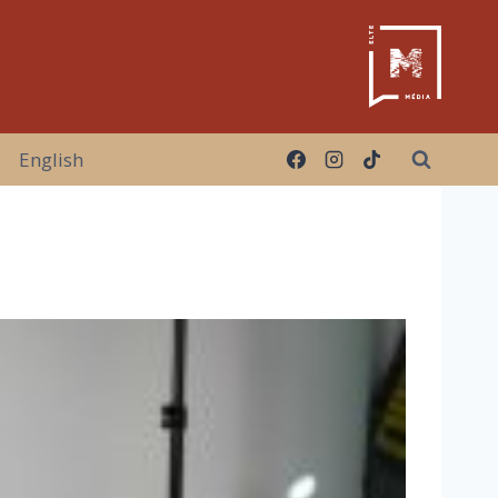
English